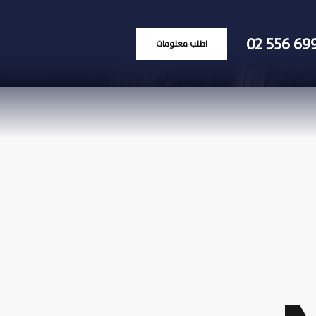
02 556 69
اطلب معلومات