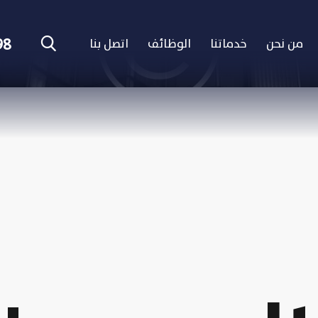
98
من نحن
خدماتنا
الوظائف
اتصل بنا