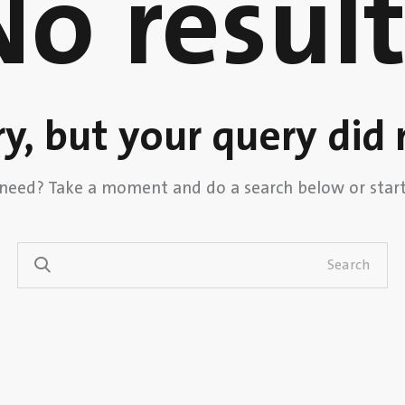
No result
ry, but your query did
 need? Take a moment and do a search below or sta