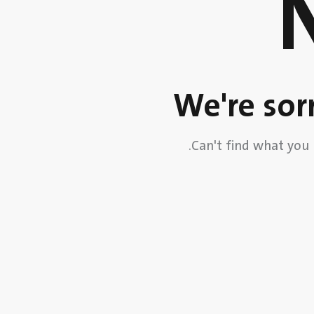
We're sor
.
Can't find what you